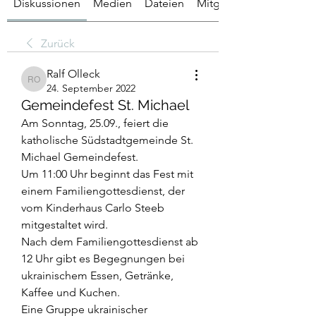
Diskussionen
Medien
Dateien
Mitglieder
Zurück
Ralf Olleck
Ralf Olleck
24. September 2022
Gemeindefest St. Michael
Am Sonntag, 25.09., feiert die 
katholische Südstadtgemeinde St. 
Michael Gemeindefest. 
Um 11:00 Uhr beginnt das Fest mit 
einem Familiengottesdienst, der 
vom Kinderhaus Carlo Steeb 
mitgestaltet wird.
Nach dem Familiengottesdienst ab 
12 Uhr gibt es Begegnungen bei 
ukrainischem Essen, Getränke, 
Kaffee und Kuchen.
Eine Gruppe ukrainischer 