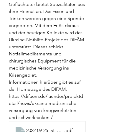
Geflüchteter bietet Spezialitäten aus 
ihrer Heimat an. Das Essen und 
Trinken werden gegen eine Spende 
angeboten. Mit dem Erlös daraus 
und der heutigen Kollekte wird das 
Ukraine-Nothilfe-Projekt des DIFÄM 
unterstützt. Dieses schickt 
Notfallmedikamente und 
chirurgisches Equipment für die 
medizinische Versorgung ins 
Krisengebiet.
Informationen hierüber gibt es auf 
der Homepage des DIFÄM: 
https://difaem.de/laender/projektd
etail/news/ukraine-medizinische-
versorgung-von-kriegsverletzten-
und-schwerkranken-/
2022-09-25_St_Michael Plakat 16-09-22
.pdf