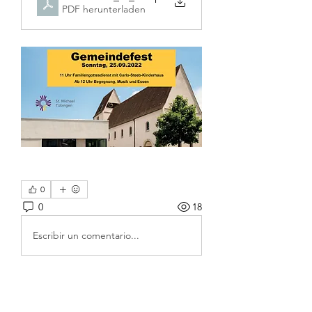
PDF herunterladen
0
0
18
Escribir un comentario...
Info
Du hast etwas bekannt zu geben?