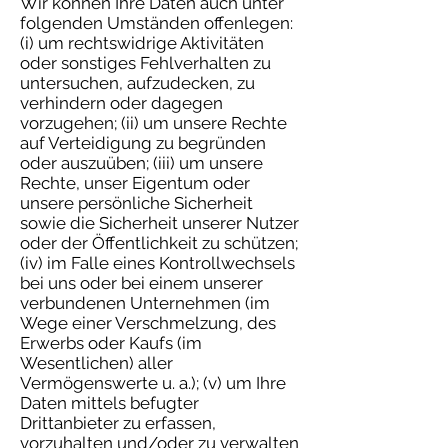
Wir können Ihre Daten auch unter
folgenden Umständen offenlegen:
(i) um rechtswidrige Aktivitäten
oder sonstiges Fehlverhalten zu
untersuchen, aufzudecken, zu
verhindern oder dagegen
vorzugehen; (ii) um unsere Rechte
auf Verteidigung zu begründen
oder auszuüben; (iii) um unsere
Rechte, unser Eigentum oder
unsere persönliche Sicherheit
sowie die Sicherheit unserer Nutzer
oder der Öffentlichkeit zu schützen;
(iv) im Falle eines Kontrollwechsels
bei uns oder bei einem unserer
verbundenen Unternehmen (im
Wege einer Verschmelzung, des
Erwerbs oder Kaufs (im
Wesentlichen) aller
Vermögenswerte u. a.); (v) um Ihre
Daten mittels befugter
Drittanbieter zu erfassen,
vorzuhalten und/oder zu verwalten