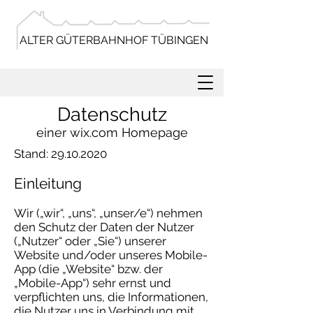
ALTER GÜTERBAHNHOF TÜBINGEN
Datenschutz
einer wix.com Homepage
Stand:
29.10.2020
Einleitung
Wir („wir“, „uns“, „unser/e“) nehmen
den Schutz der Daten der Nutzer
(„Nutzer“ oder „Sie“) unserer
Website und/oder unseres Mobile-
App (die „Website“ bzw. der
„Mobile-App“) sehr ernst und
verpflichten uns, die Informationen,
die Nutzer uns in Verbindung mit