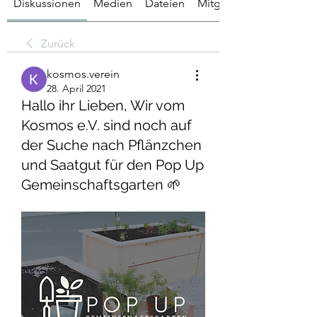
Diskussionen
Medien
Dateien
Mitglieder
Zurück
kosmos.verein
28. April 2021
Hallo ihr Lieben, Wir vom
Kosmos e.V. sind noch auf
der Suche nach Pflänzchen
und Saatgut für den Pop Up
Gemeinschaftsgarten 🌱