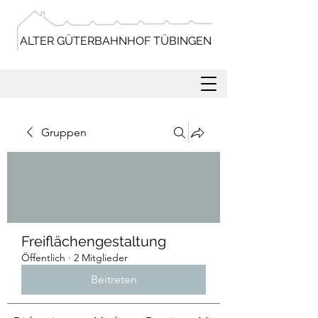
ALTER GÜTERBAHNHOF TÜBINGEN
Gruppen
Freiflächengestaltung
Öffentlich
·
2 Mitglieder
Beitreten