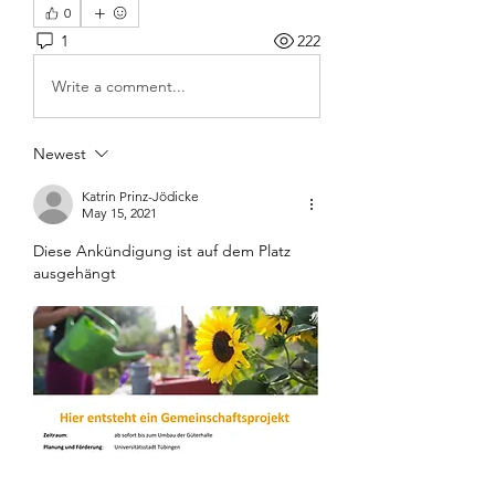
0
1
222
Write a comment...
Newest
Katrin Prinz-Jödicke
May 15, 2021
Diese Ankündigung ist auf dem Platz 
ausgehängt