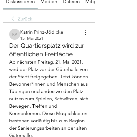
Diskussionen
Medien
Dateien
Mitglieder
Zurück
Katrin Prinz-Jödicke
Katrin Prinz-Jödicke
15. Mai 2021
Der Quartiersplatz wird zur
öffentlichen Freifläche
Ab nächsten Freitag, 21. Mai 2021, 
wird der Platz vor der Güterhalle von 
der Stadt freigegeben. Jetzt können 
Bewohner*innen und Menschen aus 
Tübingen und anderswo den Platz 
nutzen zum Spielen, Schwätzen, sich 
Bewegen, Treffen und 
Kennenlernen. Diese Möglichkeiten 
bestehen vorläufig bis zum Beginn 
der Sanierungsarbeiten an der alten 
Güterhalle. 