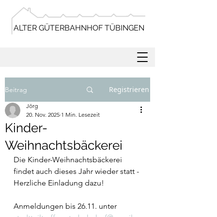
ALTER GÜTERBAHNHOF TÜBINGEN
Registrieren
Beitrag
Jörg
20. Nov. 2025
1 Min. Lesezeit
Kinder-
Weihnachtsbäckerei
Die Kinder-Weihnachtsbäckerei 
findet auch dieses Jahr wieder statt - 
Herzliche Einladung dazu!
Anmeldungen bis 26.11. unter 